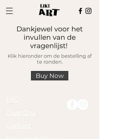
Dankjewel voor het
invullen van de
vragenlijst!
Klik hieronder om de bestelling af
te ronden.
Buy Now
FAQ
Over Ons
Contact
Privacy Verklaring